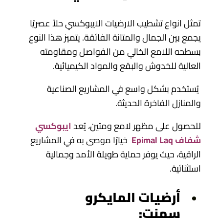
تمثل انواع تشطيب الارضيات الايبوكسي
حلاً عصريًا
يجمع بين الجمال والمتانة الفائقة. يتميز هذا النوع
بسطحه اللامع الخالي من الفواصل ومقاومته
العالية للخدوش والبقع والمواد الكيميائية.
يُستخدم بشكل واسع في المشاريع الصناعية
والمنازل الفاخرة الحديثة.
للحصول على مظهر لامع ومتين، يُعد
ايبوكسي
شفاف Epimal Laq
خيارًا موصى به في المشاريع
الراقية، حيث يوفر حماية طويلة الأمد وجمالية
استثنائية.
أرضيات المايكرو
سمنت: