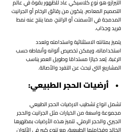
التيرازو هو نوع كلاسيكي عاد للظهور بقوة في عالم
التصميم المعاصر. يتكون من رقائق الرخام أو الجرانيت
المدمجة في الأسمنت أو الراتنج، مما ينتج عنه نمط
فريد وجذاب.
يتميز بمتانته الاستثنائية واستدامته وتعدد
استخداماته، ويمكن تخصيص ألوانه وأنماطه حسب
الرغبة. يُعد خيارًا مستدامًا وطويل العمر يناسب
المشاريع التي تبحث عن التفرد والأصالة.
أرضيات الحجر الطبيعي:
تشمل انواع تشطيب الارضيات الحجر الطبيعي
مجموعة واسعة من الخيارات مثل الجرانيت والحجر
الجيري والحجر الرملي. تتميز هذه الأرضيات بمظهرها
الخالد وفخامتها الطبيعية، مع تنوع كبير في الألوان