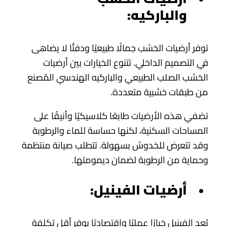
والباركيه:
توفر أرضيات الخشب جمالًا طبيعيًا ودفئًا لا يضاهى
في التصميم الداخلي. تتنوع الخيارات بين أرضيات
الخشب الصلب الطبيعي والباركيه الهندسي المُصنع
من طبقات خشبية متعددة.
تضفي هذه الأرضيات طابعًا كلاسيكيًا وأنيقًا على
المساحات السكنية، لكنها حساسة للماء والرطوبة
وقد تتعرض للخدوش بسهولة. تتطلب صيانة منتظمة
وحماية من الرطوبة لضمان ديمومتها.
أرضيات الفينيل:
يُعد الفينيل خيارًا عمليًا واقتصاديًا يوفر أقل تكلفة