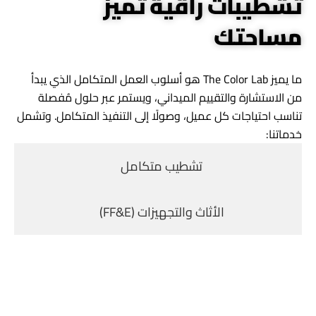
تشطيبات راقية تميز
مساحتك
ما يميز The Color Lab هو أسلوب العمل المتكامل الذي يبدأ
من الاستشارة والتقييم الميداني، ويستمر عبر حلول مُفصلة
تناسب احتياجات كل عميل، وصولًا إلى التنفيذ المتكامل. وتشمل
خدماتنا:
تشطيب متكامل
الأثاث والتجهيزات (FF&E)