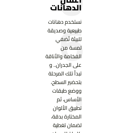
الدهانات
6
نستخدم دهانات
طبيعية وصديقة
للبيئة تُضفي
لمسة من
.
الفخامة والأناقة
على الجدران.. و
تبدأ تلك المرحلة
بتحضير السطح،
ووضع طبقات
الأساس، ثم
تطبيق الألوان
المختارة بدقة،
لضمان تغطية