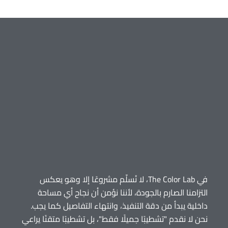
في The Color Lab، لا نُسلّم مشروعًا إلا وهو يعكس
التزامنا الصارم بالجودة، لأننا نؤمن أن نجاح أي مساحة
داخلية يبدأ من دقة التنفيذ، وانتهاء التفاصيل كما يجب.
نحن لا نقدم "تشطيبًا جميلًا فقط"، بل تشطيبًا متقنًا يراعي