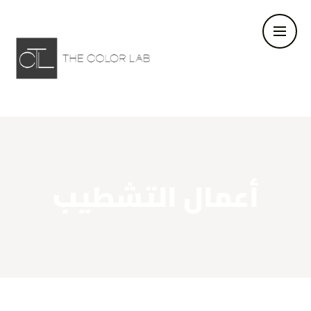
أعمال التشطيب