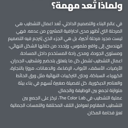
ولماذا تُعد مهمة؟
في عالم البناء والتصميم الداخلي، تُعد اعمال التشطيب هي
المرحلة التي تُظهر مدى احترافية المشروع من عدمه. فهي
ليست مجرد مرحلة أخيرة، بل هي الجزء الذي يُترجم فيه التصميم
الهندسي إلى واقع ملموس، ويُحدد من خلالها الشكل النهائي،
ومستوى الجودة، ومدى راحة المستخدم داخل المساحة.
اعمال التشطيب تشمل كل ما يتعلق بتحضير وتشطيب الجدران،
الأرضيات، الأسقف، الأبواب، الإضاءة، والدهانات، مرورًا بالنجارة،
الكهرباء، السباكة، وحتى التركيبات النهائية مثل ورق الحائط
والعناصر الديكورية. كل تفصيلة صغيرة تُسهم في بناء بيئة
متوازنة تجمع بين الوظيفة والجمال.
عملية التشطيب في The Color Lab، تركز على الجمع بين
التشطيب المقاوم لعوامل التلف المختلفة واللمسات الجمالية
تعزز فخامة المكان.