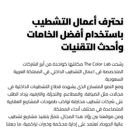
نحترف أعمال التشطيب
باستخدام أفضل الخامات
وأحدث التقنيات
رسّخت The Color Lab مكانتها كواحدة من أبرز الشركات
المتخصصة فى اعمال التشطيب الداخلي في المملكة العربية
السعودية.
ومع النمو المتسارع الذي يشهده قطاع التشطيبات الداخلية في
مجالات مثل الضيافة، والمطاعم، والتجزئة، والترفيه، يزداد الطلب
على شركات تشطيب محترفة تواكب طموحات المشاريع العقارية
المتصاعدة في مختلف أنحاء المملكة.
ومن موقعنا بين روّاد هذا المجال، نتميّز بتنفيذ مشاريع تشطيب
عالية الجودة، تعتمد على إدارة محكمة وخبرات تراكمية، ما جعلنا