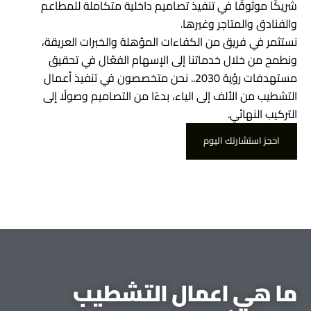
شريكًا موثوقًا في تنفيذ تصاميم داخلية متكاملة للمطاعم
والفنادق والمتاجر وغيرها.
نستثمر في فريق من الكفاءات المؤهلة والخبرات العريقة،
ونطمح من خلال خدماتنا إلى الإسهام الفعّال في تحقيق
مستهدفات رؤية 2030.. نحن متخصصون في تنفيذ أعمال
التشطيب من الألف إلى الياء، بدءًا من التصاميم وصولًا إلى
التركيب النهائي.
احجز استشارتك اليوم
احجز استشارتك اليوم
ما هي اعمال التشطيب