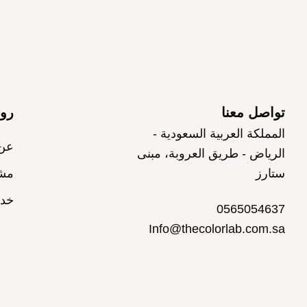
تواصل معنا
روا
المملكة العربية السعودية -
عن 
الرياض - طريق العروبة، مبنى
ستارز
مشا
خدم
0565054637
Info@thecolorlab.com.sa