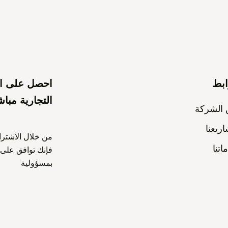
بط
احصل على است
التجارية مبا
الشركة
ريعنا
من خلال الاشتراك
اتنا
فإنك توافق على 
بمسؤولية