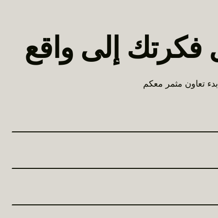
 فكرتك إلى واقع
بدء تعاون مثمر معكم