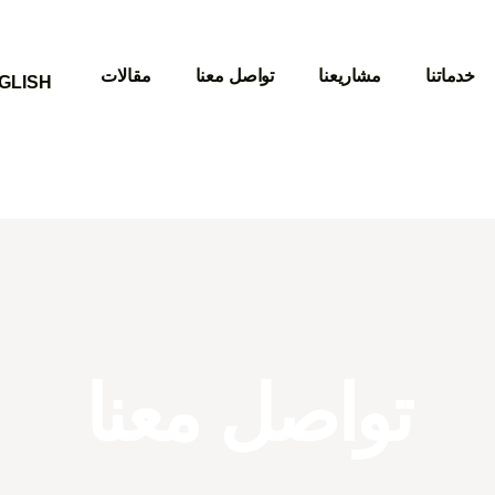
خدماتنا
مشاريعنا
تواصل معنا
مقالات
GLISH
تواصل معنا