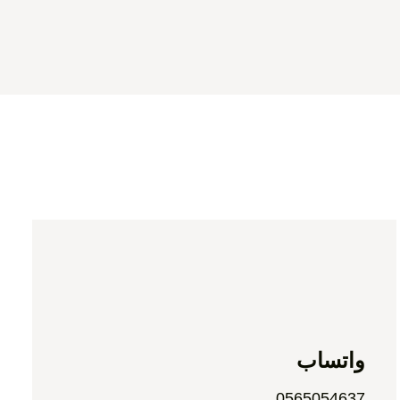
واتساب
0565054637