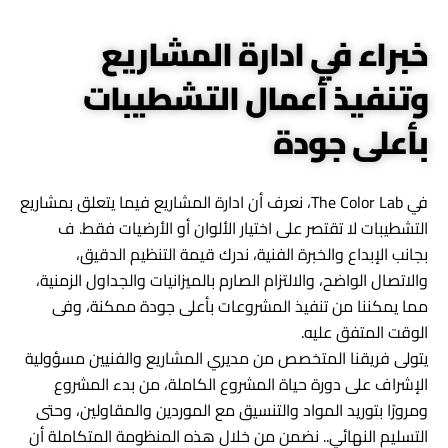
خبراء في ادارة المشاريع
وتنفيذ أعمال التشطيبات
بأعلى جودة
في The Color Lab، نعرف أن ادارة المشاريع فيما يتعلق بمشاريع
التشطيبات لا تقتصر على اختيار الألوان أو الأرضيات فقط. ف
بجانب الإبداع والخبرة الفنية، ندرك قيمة التنظيم الدقيق،
والاتصال الواضح، والالتزام الصارم بالميزانيات والجداول الزمنية،
مما يمكننا من تنفيذ المشروعات بأعلى جودة ممكنة، وفى
الوقت المتفق عليه.
يتولى فريقنا المتخصص من مديري المشاريع والفنيين مسؤولية
الإشراف على دورة حياة المشروع الكاملة، من بدء المشروع
ومرورًا بتوريد المواد والتنسيق مع الموردين والمقاولين، وحتى
التسليم النهائي.. نضمن من خلال هذه المنظومة المتكاملة أن