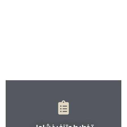
تخطيط وتنفيذ شامل