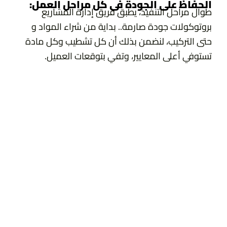
الحفاظ على الجودة فى كل مراحل العمل:
طوال مراحل التنفيذ، يطبق فريق إدارة المشاريع
بروتوكولات جودة صارمة.. بداية من شراء المواد و
حتى التركيب، لنضمن بذلك أن كل تشطيب وكل مادة
تستوفي أعلى المعايير، وتفي بتوقعات العميل.