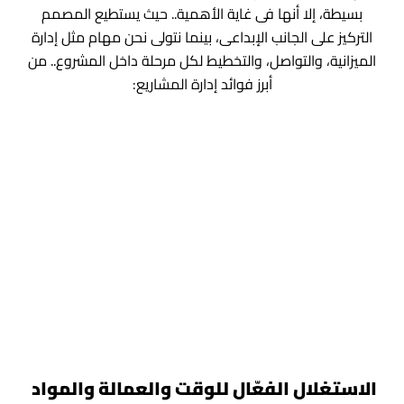
بسيطة، إلا أنها فى غاية الأهمية.. حيث يستطيع المصمم
التركيز على الجانب الإبداعى، بينما نتولى نحن مهام مثل إدارة
الميزانية، والتواصل، والتخطيط لكل مرحلة داخل المشروع.. من
أبرز فوائد إدارة المشاريع:
الاستغلال الفعّال للوقت والعمالة والمواد