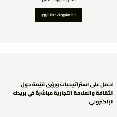
ابدأ مشروعك معنا اليوم.
ابدأ مشروعك معنا اليوم.
احصل على استراتيجيات ورؤى قيّمة حول
الثقافة والعلامة التجارية مباشرةً في بريدك
الإلكتروني