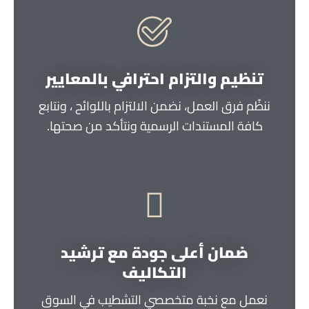
تنظيم والتزام احترافي بالمعايير
ننظّم فرق العمل، نضمن الالتزام باللوائح ، ونتابع
كافة المستندات الرسمية ونتأكد من صحتها.
ضمان أعلى جودة مع ترشيد
التكاليف
نعمل مع نخبة متخصصي التشطيب في السوق