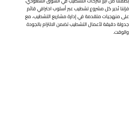
بصفتنا من أبرز شركات التشطيب في السوق السعودي،
فإننا نُدير كل مشروع تشطيب عبر أسلوب احترافي قائم
على منهجيات متقدمة في إدارة مشاريع التشطيب، مع
جدولة دقيقة لأعمال التشطيب تضمن الالتزام بالجودة
والوقت.