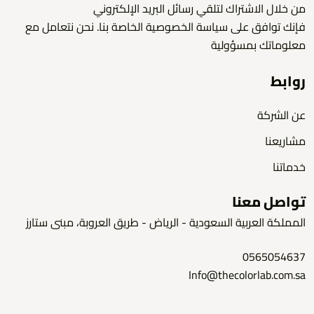
من خلال الاشتراك لتلقي رسائل البريد الإلكتروني
فإنك توافق على سياسة الخصوصية الخاصة بنا. نحن نتعامل مع
معلوماتك بمسؤولية
روابط
عن الشركة
مشاريعنا
خدماتنا
تواصل معنا
المملكة العربية السعودية - الرياض - طريق العروبة، مبنى ستارز
0565054637
Info@thecolorlab.com.sa