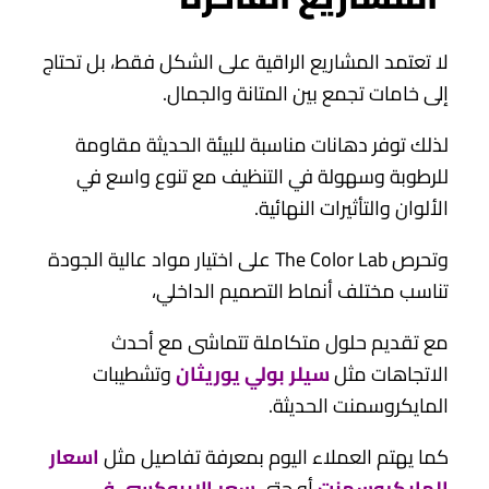
لا تعتمد المشاريع الراقية على الشكل فقط، بل تحتاج
إلى خامات تجمع بين المتانة والجمال.
لذلك توفر دهانات مناسبة للبيئة الحديثة مقاومة
للرطوبة وسهولة في التنظيف مع تنوع واسع في
الألوان والتأثيرات النهائية.
وتحرص The Color Lab على اختيار مواد عالية الجودة
تناسب مختلف أنماط التصميم الداخلي،
مع تقديم حلول متكاملة تتماشى مع أحدث
الاتجاهات مثل
سيلر بولي يوريثان
وتشطيبات
المايكروسمنت الحديثة.
كما يهتم العملاء اليوم بمعرفة تفاصيل مثل
اسعار
المايكروسمنت
أو حتى
سعر الايبوكسي في