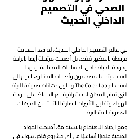
الصحي في التصميم
الداخلي الحديث
في عالم التصميم الداخلي الحديث، لم تعد الفخامة
مرتبطة بالمظهر فقط، بل أصبحت مرتبطة أيضًا بالراحة
وجودة الحياة داخل المساحات المختلفة. ولهذا
السبب، يتجه المصممون وأصحاب المشاريع اليوم إلى
استخدام The Color Lab وحلول دهانات صديقة للبيئة
التي تمنح المكان لمسة راقية مع الحفاظ على جودة
الهواء وتقليل التأثيرات الضارة الناتجة عن المركبات
العضوية المتطايرة.
ومع ازدياد الاهتمام بالاستدامة، أصبحت المواد
الصحية عنصرًا أساسيًا في أي مشروع فاخر، سواء في